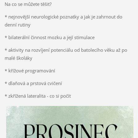
Na co se můžete těšit?
* nejnovější neurologické poznatky a jak je zahrnout do
denní rutiny
* bilaterální činnost mozku a její stimulace
* aktivity na rozvíjení potenciálu od batolecího věku až po
malé školáky
* křížové programování
* dlaňová a prstová cvičení
* zkřížená lateralita - co si počít