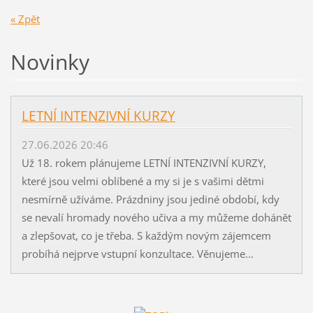
« Zpět
Novinky
LETNÍ INTENZIVNÍ KURZY
27.06.2026 20:46
Už 18. rokem plánujeme LETNÍ INTENZIVNÍ KURZY,
které jsou velmi oblíbené a my si je s vašimi dětmi
nesmírně užíváme. Prázdniny jsou jediné období, kdy
se nevalí hromady nového učiva a my můžeme dohánět
a zlepšovat, co je třeba. S každým novým zájemcem
probíhá nejprve vstupní konzultace. Věnujeme...