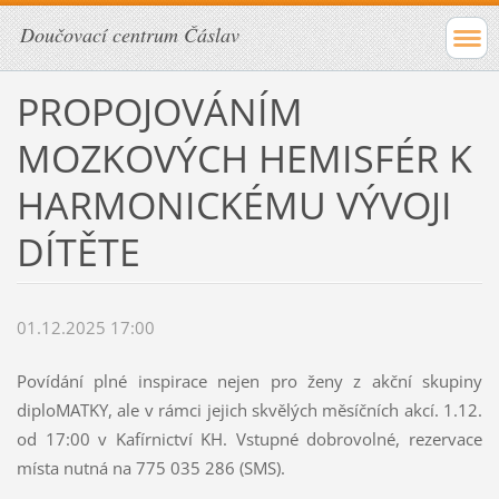
Doučovací centrum Čáslav
PROPOJOVÁNÍM
MOZKOVÝCH HEMISFÉR K
HARMONICKÉMU VÝVOJI
DÍTĚTE
01.12.2025 17:00
Povídání plné inspirace nejen pro ženy z akční skupiny
diploMATKY, ale v rámci jejich skvělých měsíčních akcí. 1.12.
od 17:00 v Kafírnictví KH. Vstupné dobrovolné, rezervace
místa nutná na 775 035 286 (SMS).