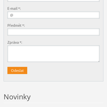
E-mail *:
Předmět *:
Zpráva *:
Novinky