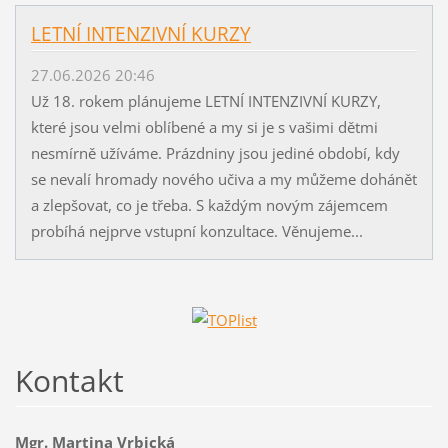
LETNÍ INTENZIVNÍ KURZY
27.06.2026 20:46
Už 18. rokem plánujeme LETNÍ INTENZIVNÍ KURZY,
které jsou velmi oblíbené a my si je s vašimi dětmi
nesmírně užíváme. Prázdniny jsou jediné období, kdy
se nevalí hromady nového učiva a my můžeme dohánět
a zlepšovat, co je třeba. S každým novým zájemcem
probíhá nejprve vstupní konzultace. Věnujeme...
Kontakt
Mgr. Martina Vrbická