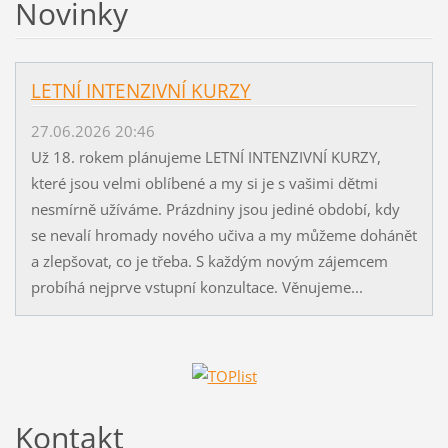
Novinky
LETNÍ INTENZIVNÍ KURZY
27.06.2026 20:46
Už 18. rokem plánujeme LETNÍ INTENZIVNÍ KURZY,
které jsou velmi oblíbené a my si je s vašimi dětmi
nesmírně užíváme. Prázdniny jsou jediné období, kdy
se nevalí hromady nového učiva a my můžeme dohánět
a zlepšovat, co je třeba. S každým novým zájemcem
probíhá nejprve vstupní konzultace. Věnujeme...
Kontakt