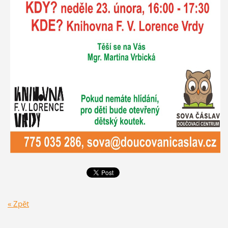
« Zpět