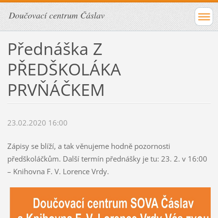
Doučovací centrum Čáslav
Přednáška Z
PŘEDŠKOLÁKA
PRVŇÁČKEM
23.02.2020 16:00
Zápisy se blíží, a tak věnujeme hodně pozornosti
předškoláčkům. Další termín přednášky je tu: 23. 2. v 16:00
– Knihovna F. V. Lorence Vrdy.