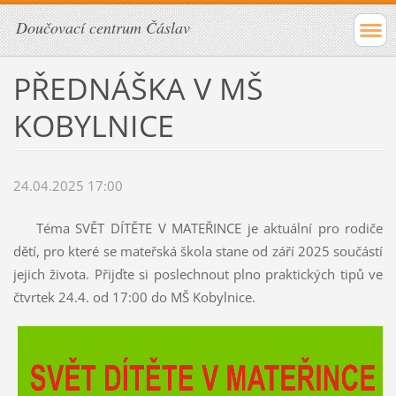
Doučovací centrum Čáslav
PŘEDNÁŠKA V MŠ
KOBYLNICE
24.04.2025 17:00
Téma SVĚT DÍTĚTE V MATEŘINCE je aktuální pro rodiče
dětí, pro které se mateřská škola stane od září 2025 součástí
jejich života. Přijďte si poslechnout plno praktických tipů ve
čtvrtek 24.4. od 17:00 do MŠ Kobylnice.