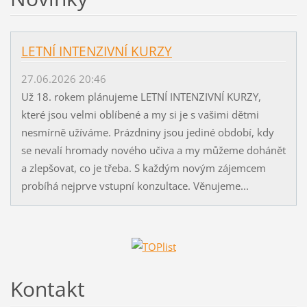
LETNÍ INTENZIVNÍ KURZY
27.06.2026 20:46
Už 18. rokem plánujeme LETNÍ INTENZIVNÍ KURZY,
které jsou velmi oblíbené a my si je s vašimi dětmi
nesmírně užíváme. Prázdniny jsou jediné období, kdy
se nevalí hromady nového učiva a my můžeme dohánět
a zlepšovat, co je třeba. S každým novým zájemcem
probíhá nejprve vstupní konzultace. Věnujeme...
Kontakt