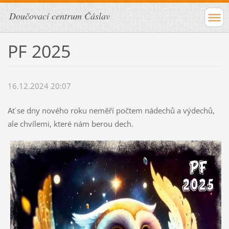
Doučovací centrum Čáslav
PF 2025
16.12.2024 20:07
Ať se dny nového roku neměří počtem nádechů a výdechů,
ale chvílemi, které nám berou dech.