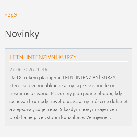
« Zpět
Novinky
LETNÍ INTENZIVNÍ KURZY
27.06.2026 20:46
Už 18. rokem plánujeme LETNÍ INTENZIVNÍ KURZY,
které jsou velmi oblíbené a my si je s vašimi dětmi
nesmírně užíváme. Prázdniny jsou jediné období, kdy
se nevalí hromady nového učiva a my můžeme dohánět
a zlepšovat, co je třeba. S každým novým zájemcem
probíhá nejprve vstupní konzultace. Věnujeme...