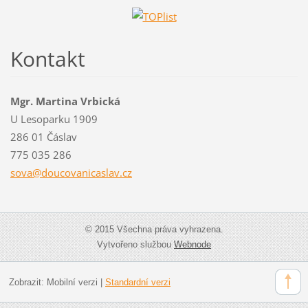
Kontakt
Mgr. Martina Vrbická
U Lesoparku 1909
286 01 Čáslav
775 035 286
sova@dou
covanica
slav.cz
© 2015 Všechna práva vyhrazena.
Vytvořeno službou
Webnode
Zobrazit:
Mobilní verzi
|
Standardní verzi