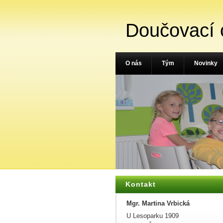
Doučovací 
O nás
Tým
Novinky
Kontakt
Mgr. Martina Vrbická
U Lesoparku 1909